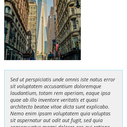
Sed ut perspiciatis unde omnis iste natus error
sit voluptatem accusantium doloremque
laudantium, totam rem aperiam, eaque ipsa
quae ab illo inventore veritatis et quasi
architecto beatae vitae dicta sunt explicabo.
Nemo enim ipsam voluptatem quia voluptas
sit aspernatur aut odit aut fugit, sed quia
consequuntur magni dolores eos qui ratione